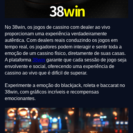
No 38win, os jogos de cassino com dealer ao vivo
proporcionam uma experiência verdadeiramente
autêntica. Com dealers reais conduzindo os jogos em
tempo real, os jogadores podem interagir e sentir toda a
emoção de um cassino físico, diretamente de suas casas.
A plataforma
38win
garante que cada sessão de jogo seja
envolvente e social, oferecendo uma experiência de
cassino ao vivo que é difícil de superar.
Experimente a emoção do blackjack, roleta e baccarat no
38win, com gráficos incríveis e recompensas
emocionantes.