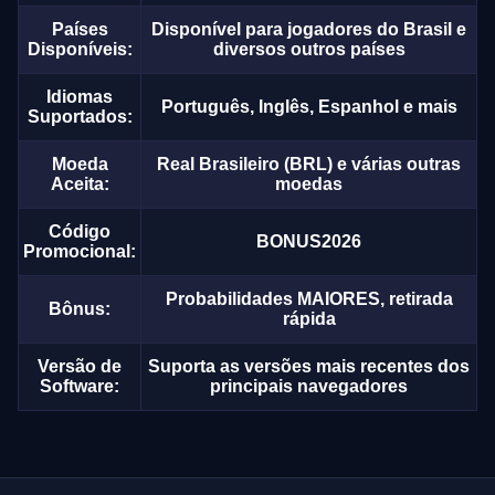
Países
Disponível para jogadores do Brasil e
Disponíveis:
diversos outros países
Idiomas
Português, Inglês, Espanhol e mais
Suportados:
Moeda
Real Brasileiro (BRL) e várias outras
Aceita:
moedas
Código
BONUS2026
Promocional:
Probabilidades MAIORES, retirada
Bônus:
rápida
Versão de
Suporta as versões mais recentes dos
Software:
principais navegadores