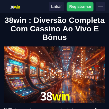
Entrar
Registrar-se
38win : Diversão Completa
Com Cassino Ao Vivo E
Bônus