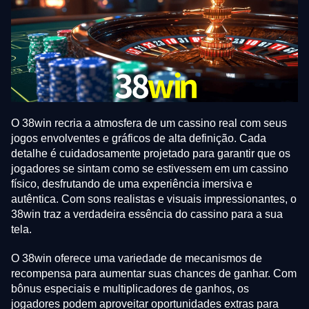
O 38win recria a atmosfera de um cassino real com seus
jogos envolventes e gráficos de alta definição. Cada
detalhe é cuidadosamente projetado para garantir que os
jogadores se sintam como se estivessem em um cassino
físico, desfrutando de uma experiência imersiva e
autêntica. Com sons realistas e visuais impressionantes, o
38win traz a verdadeira essência do cassino para a sua
tela.
O 38win oferece uma variedade de mecanismos de
recompensa para aumentar suas chances de ganhar. Com
bônus especiais e multiplicadores de ganhos, os
jogadores podem aproveitar oportunidades extras para