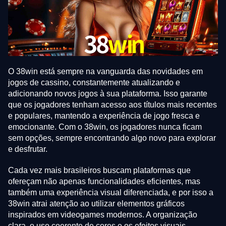
O 38win está sempre na vanguarda das novidades em
jogos de cassino, constantemente atualizando e
adicionando novos jogos à sua plataforma. Isso garante
que os jogadores tenham acesso aos títulos mais recentes
e populares, mantendo a experiência de jogo fresca e
emocionante. Com o 38win, os jogadores nunca ficam
sem opções, sempre encontrando algo novo para explorar
e desfrutar.
Cada vez mais brasileiros buscam plataformas que
ofereçam não apenas funcionalidades eficientes, mas
também uma experiência visual diferenciada, e por isso a
38win atrai atenção ao utilizar elementos gráficos
inspirados em videogames modernos. A organização
clara, o uso coerente de cores e os efeitos visuais