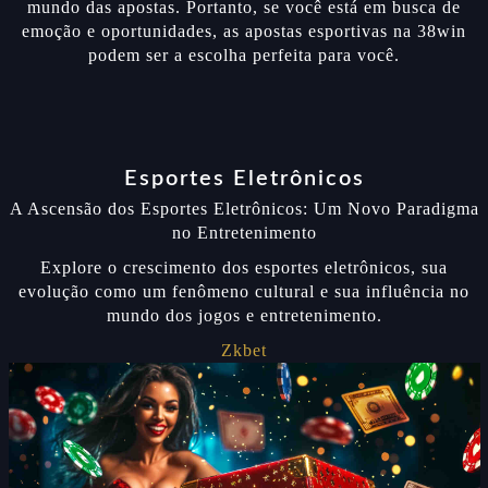
mundo das apostas. Portanto, se você está em busca de
emoção e oportunidades, as apostas esportivas na 38win
podem ser a escolha perfeita para você.
Esportes Eletrônicos
A Ascensão dos Esportes Eletrônicos: Um Novo Paradigma
no Entretenimento
Explore o crescimento dos esportes eletrônicos, sua
evolução como um fenômeno cultural e sua influência no
mundo dos jogos e entretenimento.
Zkbet