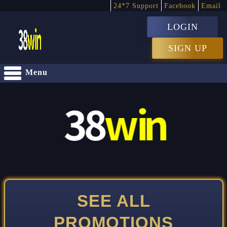
24*7 Support
Facebook
Email
LOGIN
SIGN UP
Menu
SEE ALL
PROMOTIONS