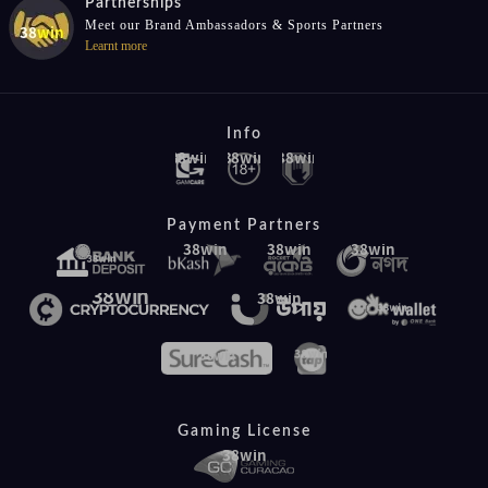
Partnerships
Meet our Brand Ambassadors & Sports Partners
Learnt more
Info
Payment Partners
Gaming License