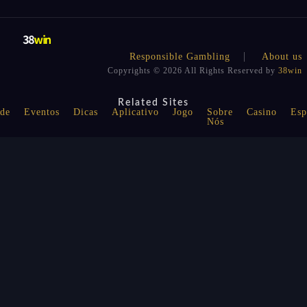
Responsible Gambling
About us
Copyrights © 2026 All Rights Reserved by
38win
Related Sites
de
Eventos
Dicas
Aplicativo
Jogo
Sobre
Casino
Esp
Nós