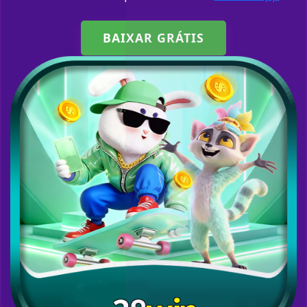
BAIXAR GRÁTIS