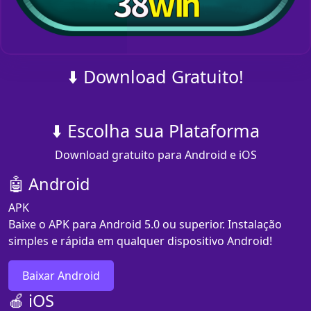
⬇️ Download Gratuito!
⬇️ Escolha sua Plataforma
Download gratuito para Android e iOS
🤖 Android
APK
Baixe o APK para Android 5.0 ou superior. Instalação
simples e rápida em qualquer dispositivo Android!
Baixar Android
🍎 iOS