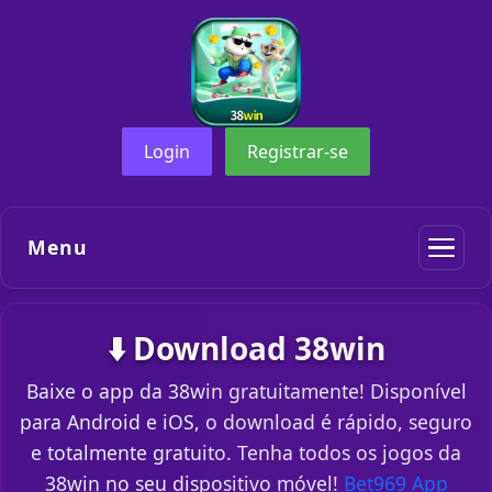
Login
Registrar-se
Menu
⬇️ Download 38win
Baixe o app da 38win gratuitamente! Disponível
para Android e iOS, o download é rápido, seguro
e totalmente gratuito. Tenha todos os jogos da
38win no seu dispositivo móvel!
Bet969 App