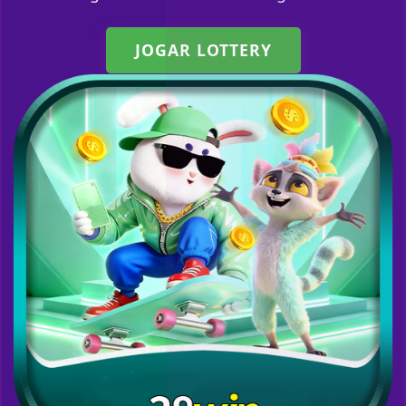
JOGAR LOTTERY