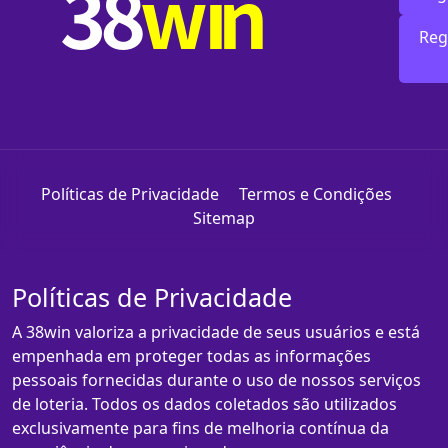
Reg
Políticas de Privacidade
Termos e Condições
Sitemap
Políticas de Privacidade
A 38win valoriza a privacidade de seus usuários e está
empenhada em proteger todas as informações
pessoais fornecidas durante o uso de nossos serviços
de loteria. Todos os dados coletados são utilizados
exclusivamente para fins de melhoria contínua da