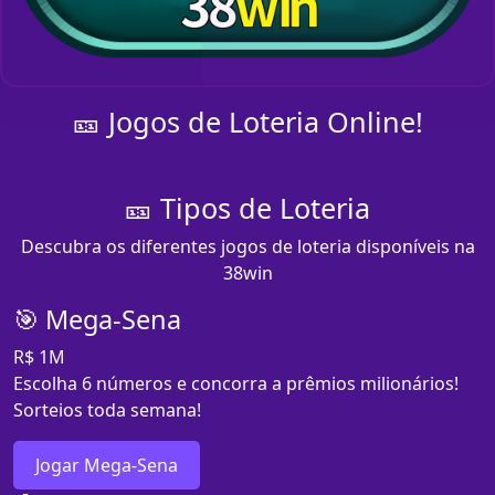
🎫 Jogos de Loteria Online!
🎫 Tipos de Loteria
Descubra os diferentes jogos de loteria disponíveis na
38win
🎯 Mega-Sena
R$ 1M
Escolha 6 números e concorra a prêmios milionários!
Sorteios toda semana!
Jogar Mega-Sena