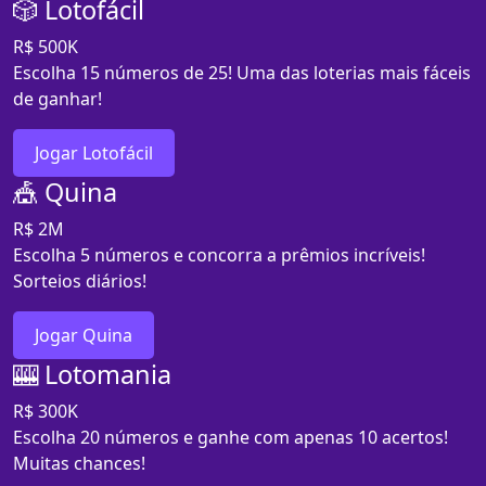
🎲 Lotofácil
R$ 500K
Escolha 15 números de 25! Uma das loterias mais fáceis
de ganhar!
Jogar Lotofácil
🎪 Quina
R$ 2M
Escolha 5 números e concorra a prêmios incríveis!
Sorteios diários!
Jogar Quina
🎰 Lotomania
R$ 300K
Escolha 20 números e ganhe com apenas 10 acertos!
Muitas chances!